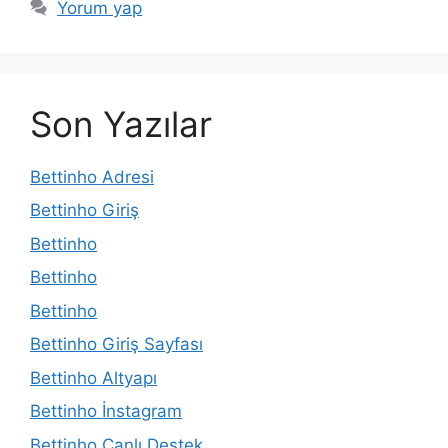
Yorum yap
Son Yazılar
Bettinho Adresi
Bettinho Giriş
Bettinho
Bettinho
Bettinho
Bettinho Giriş Sayfası
Bettinho Altyapı
Bettinho İnstagram
Bettinho Canlı Destek