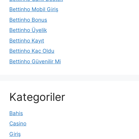
Bettinho Mobil Giriş
Bettinho Bonus
Bettinho Üyelik
Bettinho Kayıt
Bettinho Kaç Oldu
Bettinho Güvenilir Mi
Kategoriler
Bahis
Casino
Giriş