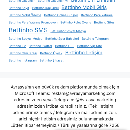
Bettinho Hizmetleri
Bettinho Güvenilir
Bettinho Güvenilir Mi
Bettinho Mobil Giriş
Bettinho Kayıt
Bettinho Kaç Oldu
Bettinho Mobil Ödeme
Bettinho Online Girişler
Bettinho Para Yatırma
Bettinho Para Yatırma Promosyon
Bettinho Rulet Oyunu
Bettinho Sitesi
Bettinho SMS
Bet Tinho Sosyal Medya
Bettinho Sosyal Medya
Bettinho Spor Bahisleri
Bettinho Telegram
Bettinho TV
Bettinho Twitter
Bettinho URL
Bettinho Vip Site
Bettinho İletişim
Bettinho Yeni Sitesi
Bettinho Üyelik
Bettinho İnstagram
Bettinho Şikayet
Avrasya'nın en büyük reklam platformunda olmak için
Microsoft Teams:
reklam@avrasyamarketing.com
adresimizden veya Telegram: @Avrasyamarketing
adresimizden irtibat kurabilirsiniz. (Tek iletişim
adreslerimiz teams / telegram ve mail adresimizdir.
Harici hiçbir iletişim adresimiz bulunmamaktadır.
Lütfen itibar etmeyiniz.) Türkiye yasalarına göre 7258