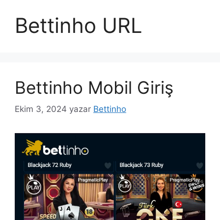
Bettinho URL
Bettinho Mobil Giriş
Ekim 3, 2024
yazar
Bettinho