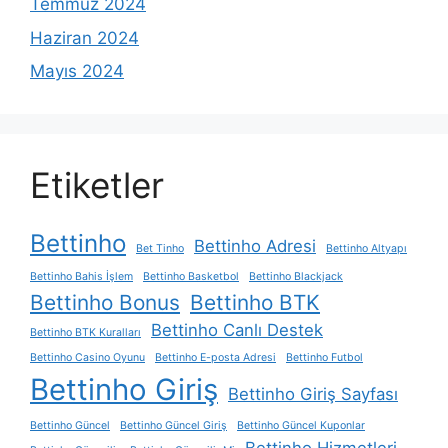
Temmuz 2024
Haziran 2024
Mayıs 2024
Etiketler
Bettinho
Bettinho Adresi
Bet Tinho
Bettinho Altyapı
Bettinho Bahis İşlem
Bettinho Basketbol
Bettinho Blackjack
Bettinho Bonus
Bettinho BTK
Bettinho Canlı Destek
Bettinho BTK Kuralları
Bettinho Casino Oyunu
Bettinho E-posta Adresi
Bettinho Futbol
Bettinho Giriş
Bettinho Giriş Sayfası
Bettinho Güncel
Bettinho Güncel Giriş
Bettinho Güncel Kuponlar