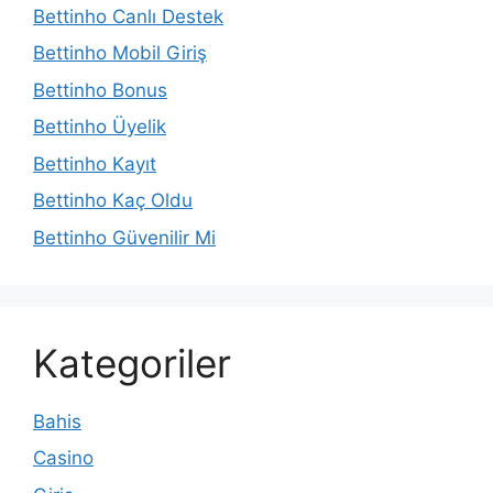
Bettinho Canlı Destek
Bettinho Mobil Giriş
Bettinho Bonus
Bettinho Üyelik
Bettinho Kayıt
Bettinho Kaç Oldu
Bettinho Güvenilir Mi
Kategoriler
Bahis
Casino