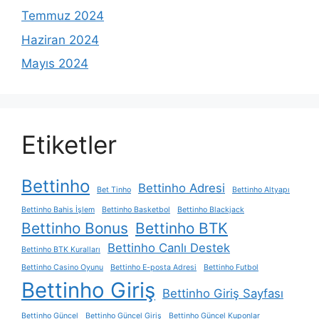
Temmuz 2024
Haziran 2024
Mayıs 2024
Etiketler
Bettinho
Bettinho Adresi
Bet Tinho
Bettinho Altyapı
Bettinho Bahis İşlem
Bettinho Basketbol
Bettinho Blackjack
Bettinho Bonus
Bettinho BTK
Bettinho Canlı Destek
Bettinho BTK Kuralları
Bettinho Casino Oyunu
Bettinho E-posta Adresi
Bettinho Futbol
Bettinho Giriş
Bettinho Giriş Sayfası
Bettinho Güncel
Bettinho Güncel Giriş
Bettinho Güncel Kuponlar