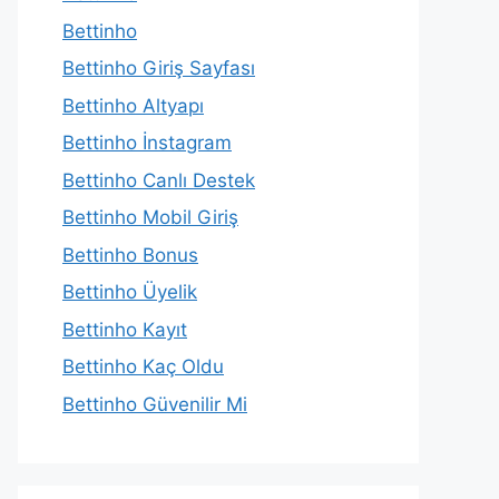
Bettinho
Bettinho Giriş Sayfası
Bettinho Altyapı
Bettinho İnstagram
Bettinho Canlı Destek
Bettinho Mobil Giriş
Bettinho Bonus
Bettinho Üyelik
Bettinho Kayıt
Bettinho Kaç Oldu
Bettinho Güvenilir Mi