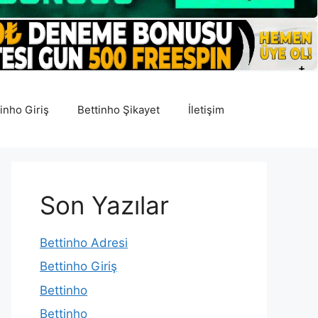
inho Giriş
Bettinho Şikayet
İletişim
Son Yazılar
Bettinho Adresi
Bettinho Giriş
Bettinho
Bettinho