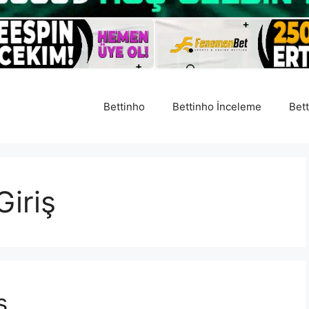
Bettinho
Bettinho İnceleme
Bett
Giriş
ş