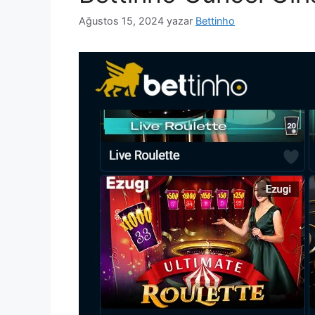
Ağustos 15, 2024
yazar
Bettinho