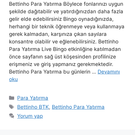
Bettinho Para Yatırma Böylece fonlarınızı uygun
şekilde dağıtabilir ve yatırdığınızdan daha fazla
gelir elde edebilirsiniz Bingo oynadığınızda,
herhangi bir teknik öğrenmeye veya kullanmaya
gerek kalmadan, karşınıza çıkan sayılara
konsantre olabilir ve eğlenebilirsiniz. Bettinho
Para Yatırma Live Bingo etkinliğine katılmadan
önce sayfanın sağ üst köşesinden profilinize
erişmeniz ve giriş yapmanız gerekmektedir.
Bettinho Para Yatırma bu günlerin …
Devamını
oku
Kategoriler
Para Yatırma
Etiketler
Bettinho BTK
,
Bettinho Para Yatırma
Yorum yap