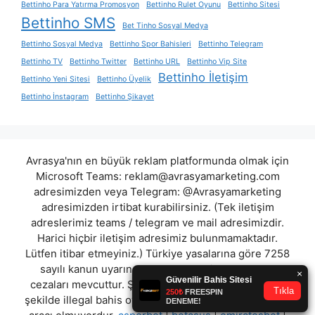
Bettinho Para Yatırma Promosyon
Bettinho Rulet Oyunu
Bettinho Sitesi
Bettinho SMS
Bet Tinho Sosyal Medya
Bettinho Sosyal Medya
Bettinho Spor Bahisleri
Bettinho Telegram
Bettinho TV
Bettinho Twitter
Bettinho URL
Bettinho Vip Site
Bettinho İletişim
Bettinho Yeni Sitesi
Bettinho Üyelik
Bettinho İnstagram
Bettinho Şikayet
Avrasya'nın en büyük reklam platformunda olmak için
Microsoft Teams:
reklam@avrasyamarketing.com
adresimizden veya Telegram: @Avrasyamarketing
adresimizden irtibat kurabilirsiniz. (Tek iletişim
adreslerimiz teams / telegram ve mail adresimizdir.
Harici hiçbir iletişim adresimiz bulunmamaktadır.
Lütfen itibar etmeyiniz.) Türkiye yasalarına göre 7258
sayılı kanun uyarınca yasa dışı bahis oynamanın
cezaları mevcuttur. Şu an bulunduğunuz site hiç bir
şekilde illegal bahis oyunları oynatmıyor ve oynamaya